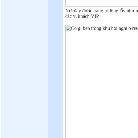
Nơi đây được trang trí lộng lẫy như m
các vị khách VIP.