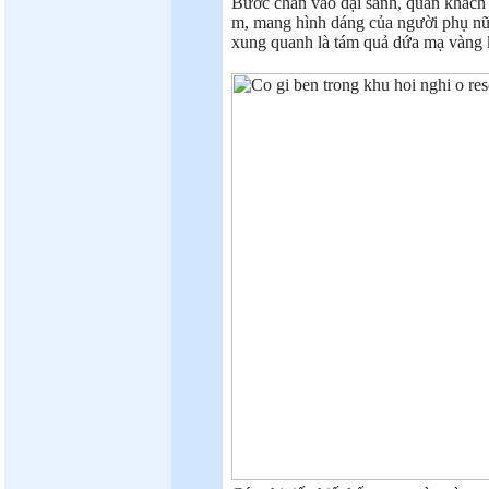
Bước chân vào đại sảnh, quan khách
m, mang hình dáng của người phụ nữ V
xung quanh là tám quả dứa mạ vàng 