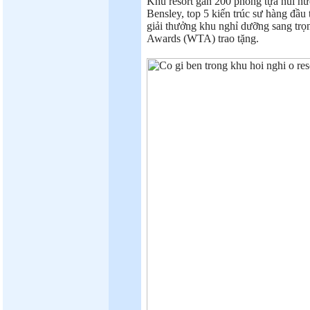
Khu resort gần 200 phòng tựa núi hướn
Bensley, top 5 kiến trúc sư hàng đầu t
giải thưởng khu nghỉ dưỡng sang trọ
Awards (WTA) trao tặng.