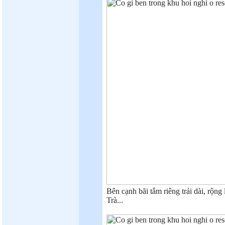
Bên cạnh bãi tắm riêng trải dài, rộn
Trà...