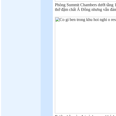
Phòng Summit Chambers dưới tầng 1 l
thở đậm chất Á Đông nhưng vẫn đảm b