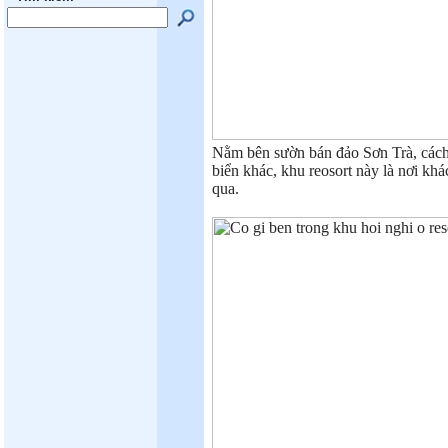
Nằm bên sườn bán đảo Sơn Trà, cách 
biển khác, khu reosort này là nơi k
qua.