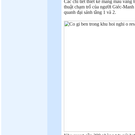
Các chi tiết thiết kế mang màu vàng 
thuật chạm trổ của người Giéc-Manh ở
quanh đại sảnh tầng 1 và 2.