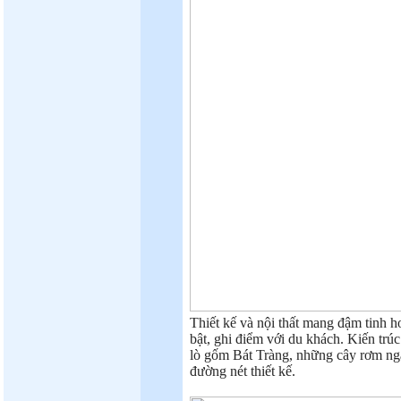
Thiết kế và nội thất mang đậm tinh ho
bật, ghi điểm với du khách. Kiến trú
lò gốm Bát Tràng, những cây rơm n
đường nét thiết kế.