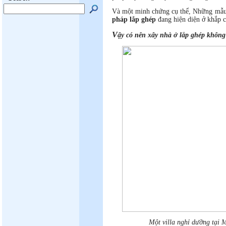
Và một minh chứng cụ thể, Những mẫu 
pháp lắp ghép
đang hiện diện ở khắp cá
V
ậy có nên xây nhà ở lắp ghép không
Một villa nghỉ dưỡng tại 