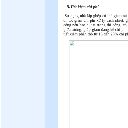
5.
Tiết kiệm chi phí
Sử dụng nhà lắp ghép có thể giảm tải 
ôn tốt giảm chi phí xử lý cách nhiệt, g
công nên hao hụt ít trong thi công, c
giữa tường, giúp giảm đáng kể chi phí 
tiết kiệm phần thô từ 15 đến 25%
chi p