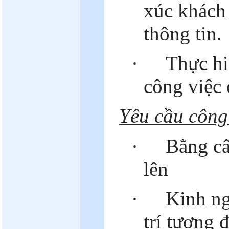
xúc khách
thông tin.
·
Thực hi
công việc 
Yêu cầu công
·
Bằng cấ
lên
·
Kinh ng
trí tương 