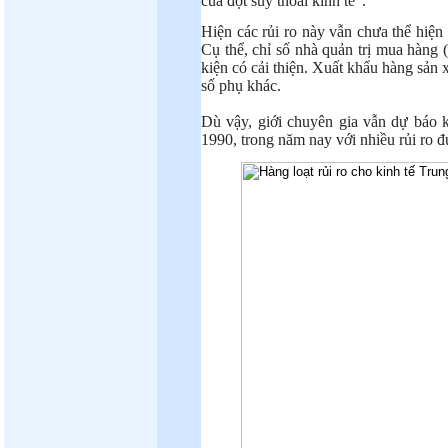
của đợt suy thoái kinh tế”.
Hiện các rủi ro này vẫn chưa thể hiện 
Cụ thể, chỉ số nhà quản trị mua hàng
kiện có cải thiện. Xuất khẩu hàng sản 
số phụ khác.
Dù vậy, giới chuyên gia vẫn dự báo k
1990, trong năm nay với nhiều rủi ro đư