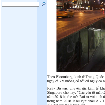
Theo Bloomberg, kinh tế Trung Quốc đ
ngay cả khi không có bất cứ nguy cơ n
Rajiv Biswas, chuyên gia kinh tế k
Singapore cho hay: “Các yếu tố mất cân
năm 2018 bị che mờ. Rủi ro với kinh tế 
trong năm 2018. Khu vực châu Á - Th