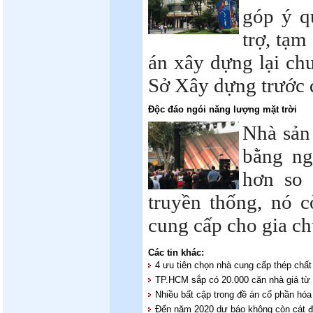
góp ý q
trợ, tạm
án xây dựng lại chu
Sở Xây dựng trước 
Độc đáo ngói năng lượng mặt trời
Nhà sản
bằng ng
hơn so 
truyền thống, nó c
cung cấp cho gia ch
Các tin khác:
4 ưu tiên chọn nhà cung cấp thép chất
TP.HCM sắp có 20.000 căn nhà giá từ 
Nhiều bất cập trong đề án cổ phần h
Đến năm 2020 dự báo không còn cát 