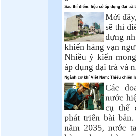
Sau thí điểm, liệu có áp dụng đại trà
Mới đây,
sẽ thí đ
dựng nhà
khiến hàng vạn ngư
Nhiều ý kiến mon
áp dụng đại trà và 
Ngành cơ khí Việt Nam: Thiếu chiến lư
Các do
nước hi
cụ thể 
phát triển bài bản
năm 2035, nước ta