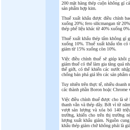
200 mặt hàng thép cuộn không gỉ cán
sản phẩm hợp kim.
Thuế xuất khẩu được điều chỉnh ba
xuống 20%; fero silicmangan từ 20%
thép phế liệu khác từ 40% xuống 0%
Thuế xuất khẩu thép tấm không gỉ 
xuống 10%. Thuế xuất khẩu tôn có
giảm từ 15% xuống còn 10%.
Việc điều chỉnh thuế sẽ giúp khôi
giảm thuế có thể làm gia tăng quá n
thế giới, có thể khiến các nước n
chống bán phá giá lên các sản phẩm 
Tuy nhiên trên thực tế, nhiều doanh 
các thành phần Boron hoặc Chrome v
Việc điều chỉnh thuế được cho là sẽ
thanh vằn và thép dây. Bởi vì từ năm
vượt sản lượng và xóa bỏ 140 tri
trường, khiến cho trên thị trường 
lượng xuất khẩu giảm. Nguồn cung
khẩu thép giảm chứ không phải là giá