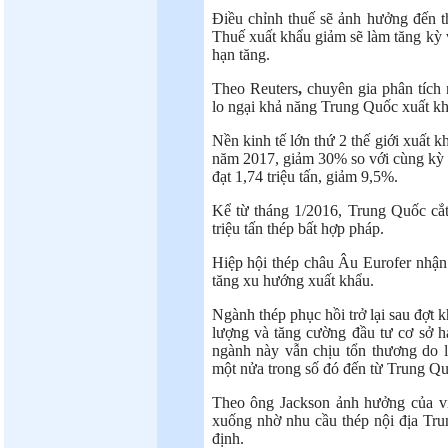
Điều chỉnh thuế sẽ ảnh hưởng đến th
Thuế xuất khẩu giảm sẽ làm tăng kỳ 
hạn tăng.
Theo Reuters
,
chuyên gia phân tích 
lo ngại khả năng Trung Quốc xuất khẩu
Nền kinh tế lớn thứ 2 thế giới xuất k
năm 2017, giảm 30% so với cùng kỳ n
đạt 1,74 triệu tấn, giảm 9,5%.
Kể từ tháng 1/2016, Trung Quốc cắt
triệu tấn thép bất hợp pháp.
Hiệp hội thép châu Âu Eurofer nhận 
tăng xu hướng xuất khẩu.
Ngành thép phục hồi trở lại sau đợt
lượng và tăng cường đầu tư cơ sở h
ngành này vẫn chịu tổn thương do l
một nửa trong số đó đến từ Trung Qu
Theo ông Jackson ảnh hưởng của vi
xuống nhờ nhu cầu thép nội địa Tru
định.